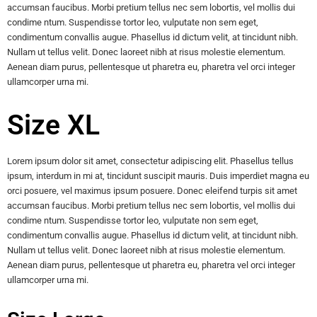
accumsan faucibus. Morbi pretium tellus nec sem lobortis, vel mollis dui
condime ntum. Suspendisse tortor leo, vulputate non sem eget,
condimentum convallis augue. Phasellus id dictum velit, at tincidunt nibh.
Nullam ut tellus velit. Donec laoreet nibh at risus molestie elementum.
Aenean diam purus, pellentesque ut pharetra eu, pharetra vel orci integer
ullamcorper urna mi.
Size XL
Lorem ipsum dolor sit amet, consectetur adipiscing elit. Phasellus tellus
ipsum, interdum in mi at, tincidunt suscipit mauris. Duis imperdiet magna eu
orci posuere, vel maximus ipsum posuere. Donec eleifend turpis sit amet
accumsan faucibus. Morbi pretium tellus nec sem lobortis, vel mollis dui
condime ntum. Suspendisse tortor leo, vulputate non sem eget,
condimentum convallis augue. Phasellus id dictum velit, at tincidunt nibh.
Nullam ut tellus velit. Donec laoreet nibh at risus molestie elementum.
Aenean diam purus, pellentesque ut pharetra eu, pharetra vel orci integer
ullamcorper urna mi.