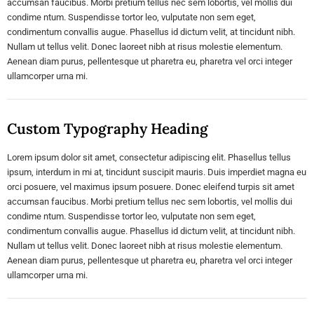
accumsan faucibus. Morbi pretium tellus nec sem lobortis, vel mollis dui
condime ntum. Suspendisse tortor leo, vulputate non sem eget,
condimentum convallis augue. Phasellus id dictum velit, at tincidunt nibh.
Nullam ut tellus velit. Donec laoreet nibh at risus molestie elementum.
Aenean diam purus, pellentesque ut pharetra eu, pharetra vel orci integer
ullamcorper urna mi.
Custom Typography Heading
Lorem ipsum dolor sit amet, consectetur adipiscing elit. Phasellus tellus
ipsum, interdum in mi at, tincidunt suscipit mauris. Duis imperdiet magna eu
orci posuere, vel maximus ipsum posuere. Donec eleifend turpis sit amet
accumsan faucibus. Morbi pretium tellus nec sem lobortis, vel mollis dui
condime ntum. Suspendisse tortor leo, vulputate non sem eget,
condimentum convallis augue. Phasellus id dictum velit, at tincidunt nibh.
Nullam ut tellus velit. Donec laoreet nibh at risus molestie elementum.
Aenean diam purus, pellentesque ut pharetra eu, pharetra vel orci integer
ullamcorper urna mi.