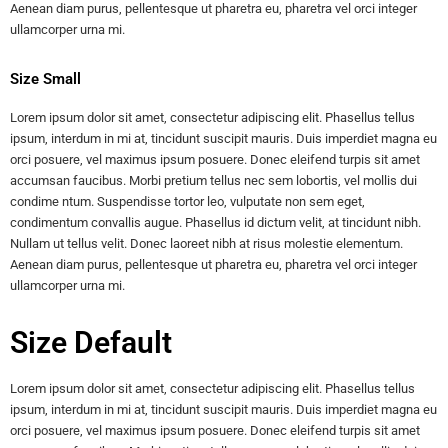
Aenean diam purus, pellentesque ut pharetra eu, pharetra vel orci integer
ullamcorper urna mi.
Size Small
Lorem ipsum dolor sit amet, consectetur adipiscing elit. Phasellus tellus
ipsum, interdum in mi at, tincidunt suscipit mauris. Duis imperdiet magna eu
orci posuere, vel maximus ipsum posuere. Donec eleifend turpis sit amet
accumsan faucibus. Morbi pretium tellus nec sem lobortis, vel mollis dui
condime ntum. Suspendisse tortor leo, vulputate non sem eget,
condimentum convallis augue. Phasellus id dictum velit, at tincidunt nibh.
Nullam ut tellus velit. Donec laoreet nibh at risus molestie elementum.
Aenean diam purus, pellentesque ut pharetra eu, pharetra vel orci integer
ullamcorper urna mi.
Size Default
Lorem ipsum dolor sit amet, consectetur adipiscing elit. Phasellus tellus
ipsum, interdum in mi at, tincidunt suscipit mauris. Duis imperdiet magna eu
orci posuere, vel maximus ipsum posuere. Donec eleifend turpis sit amet