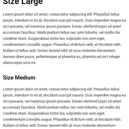
Size Large
Lorem ipsum dolor sit amet, consectetur adipiscing elit. Phasellus tellus
ipsum, interdum in mi at, tincidunt suscipit mauris. Duis imperdiet magna eu
orci posuere, vel maximus ipsum posuere. Donec eleifend turpis sit amet
accumsan faucibus. Morbi pretium tellus nec sem lobortis, vel mollis dui
condime ntum. Suspendisse tortor leo, vulputate non sem eget,
condimentum convallis augue. Phasellus id dictum velit, at tincidunt nibh.
Nullam ut tellus velit. Donec laoreet nibh at risus molestie elementum.
Aenean diam purus, pellentesque ut pharetra eu, pharetra vel orci integer
ullamcorper urna mi.
Size Medium
Lorem ipsum dolor sit amet, consectetur adipiscing elit. Phasellus tellus
ipsum, interdum in mi at, tincidunt suscipit mauris. Duis imperdiet magna eu
orci posuere, vel maximus ipsum posuere. Donec eleifend turpis sit amet
accumsan faucibus. Morbi pretium tellus nec sem lobortis, vel mollis dui
condime ntum. Suspendisse tortor leo, vulputate non sem eget,
condimentum convallis augue. Phasellus id dictum velit, at tincidunt nibh.
Nullam ut tellus velit. Donec laoreet nibh at risus molestie elementum.