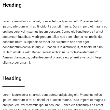
Heading
Lorem ipsum dolor sit amet, consectetur adipiscing elit. Phasellus tellus
ipsum, interdum in mi at, tincidunt suscipit mauris. Duis imperdiet magna eu
orci posuere, vel maximus ipsum posuere. Donec eleifend turpis sit amet
accumsan faucibus. Morbi pretium tellus nec sem lobortis, vel mollis dui
condime ntum. Suspendisse tortor leo, vulputate non sem eget,
condimentum convallis augue. Phasellus id dictum velit, at tincidunt nibh.
Nullam ut tellus velit. Donec laoreet nibh at risus molestie elementum.
Aenean diam purus, pellentesque ut pharetra eu, pharetra vel orci integer
ullamcorper urna mi.
Heading
Lorem ipsum dolor sit amet, consectetur adipiscing elit. Phasellus tellus
ipsum, interdum in mi at, tincidunt suscipit mauris. Duis imperdiet magna eu
orci posuere, vel maximus ipsum posuere. Donec eleifend turpis sit amet