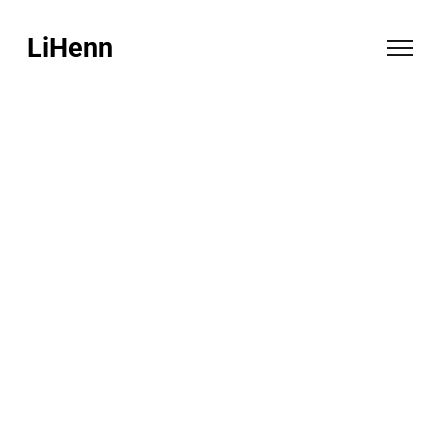
LiHenn