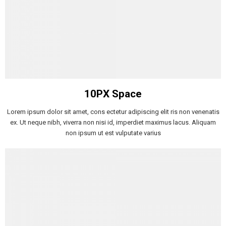
10PX Space
Lorem ipsum dolor sit amet, cons ectetur adipiscing elit ris non venenatis
ex. Ut neque nibh, viverra non nisi id, imperdiet maximus lacus. Aliquam
non ipsum ut est vulputate varius