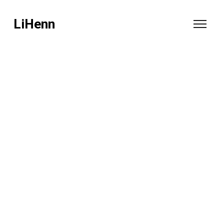
LiHenn