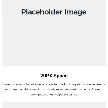
20PX Space
Lorem ipsum dolor sit amet, cons ectetur adipiscing elit ris non venenatis
ex. Ut neque nibh, viverra non nisi id, imperdiet maximus lacus. Aliquam
non ipsum ut est vulputate varius