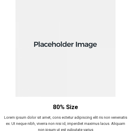
80% Size
Lorem ipsum dolor sit amet, cons ectetur adipiscing elit ris non venenatis
ex. Ut neque nibh, viverra non nisi id, imperdiet maximus lacus. Aliquam
non ipsum ut est vulputate varius