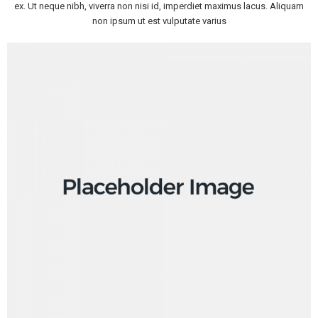
ex. Ut neque nibh, viverra non nisi id, imperdiet maximus lacus. Aliquam
non ipsum ut est vulputate varius