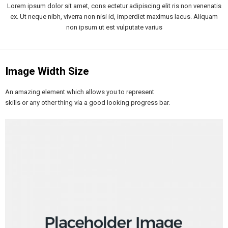
Lorem ipsum dolor sit amet, cons ectetur adipiscing elit ris non venenatis
ex. Ut neque nibh, viverra non nisi id, imperdiet maximus lacus. Aliquam
non ipsum ut est vulputate varius
Image Width Size
An amazing element which allows you to represent
skills or any other thing via a good looking progress bar.