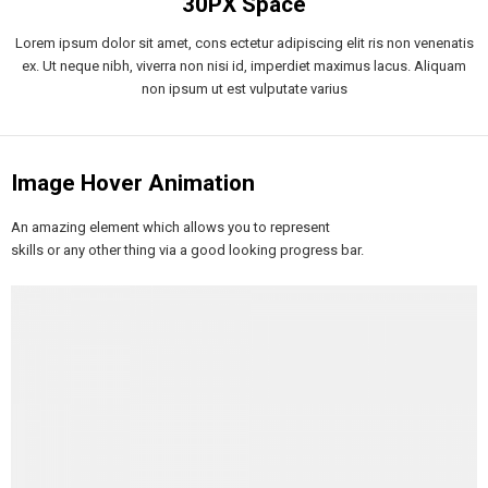
30PX Space
Lorem ipsum dolor sit amet, cons ectetur adipiscing elit ris non venenatis
ex. Ut neque nibh, viverra non nisi id, imperdiet maximus lacus. Aliquam
non ipsum ut est vulputate varius
Image Hover Animation
An amazing element which allows you to represent
skills or any other thing via a good looking progress bar.