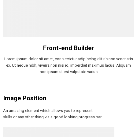
Front-end Builder
Lorem ipsum dolor sit amet, cons ectetur adipiscing elit ris non venenatis
ex. Ut neque nibh, viverra non nisi id, imperdiet maximus lacus. Aliquam
non ipsum ut est vulputate varius
Image Position
An amazing element which allows you to represent
skills or any other thing via a good looking progress bar.