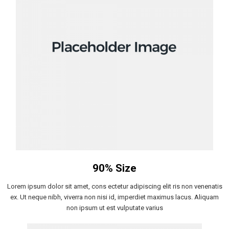
90% Size
Lorem ipsum dolor sit amet, cons ectetur adipiscing elit ris non venenatis
ex. Ut neque nibh, viverra non nisi id, imperdiet maximus lacus. Aliquam
non ipsum ut est vulputate varius